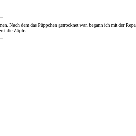
men. Nach dem das Püppchen getrocknet war, begann ich mit der Repar
rst die Zöpfe.