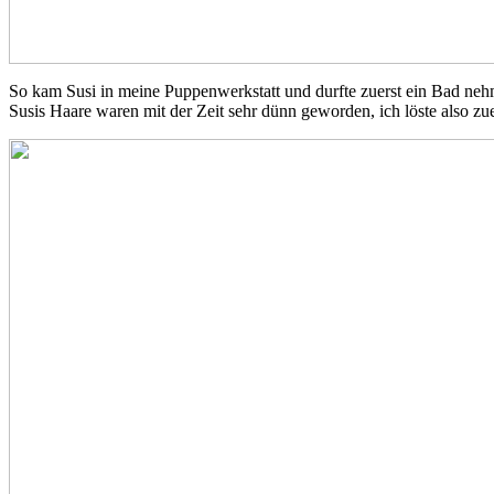
So kam Susi in meine Puppenwerkstatt und durfte zuerst ein Bad neh
Susis Haare waren mit der Zeit sehr dünn geworden, ich löste also zue