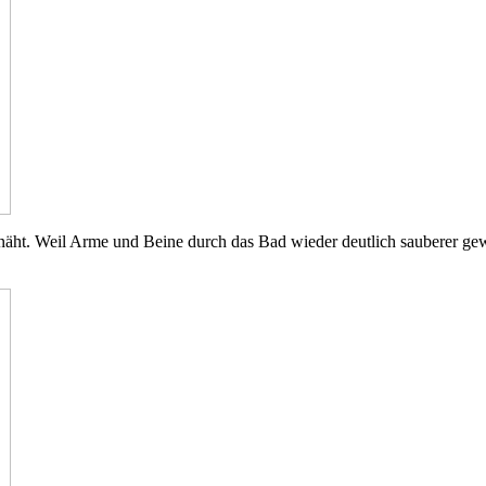
t. Weil Arme und Beine durch das Bad wieder deutlich sauberer gewor