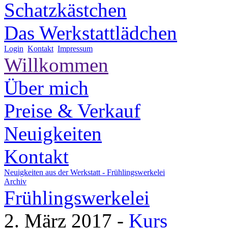
Schatzkästchen
Das Werkstattlädchen
Login
Kontakt
Impressum
Willkommen
Über mich
Preise & Verkauf
Neuigkeiten
Kontakt
Neuigkeiten aus der Werkstatt -
Frühlingswerkelei
Archiv
Frühlingswerkelei
2. März 2017
-
Kurs