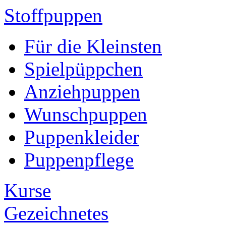
Stoffpuppen
Für die Kleinsten
Spielpüppchen
Anziehpuppen
Wunschpuppen
Puppenkleider
Puppenpflege
Kurse
Gezeichnetes