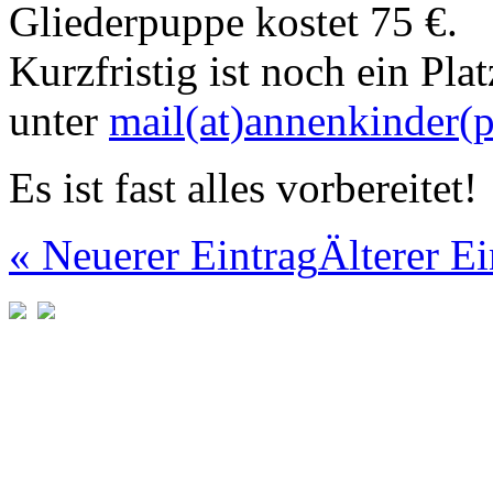
Gliederpuppe kostet 75 €.
Kurzfristig ist noch ein Pl
unter
mail(at)annenkinder(
Es ist fast alles vorbereitet!
« Neuerer Eintrag
Älterer Ei