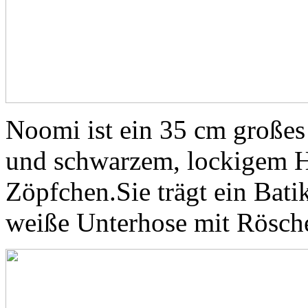
Noomi ist ein 35 cm große
und schwarzem, lockigem Ha
Zöpfchen.Sie trägt ein Bati
weiße Unterhose mit Rösch