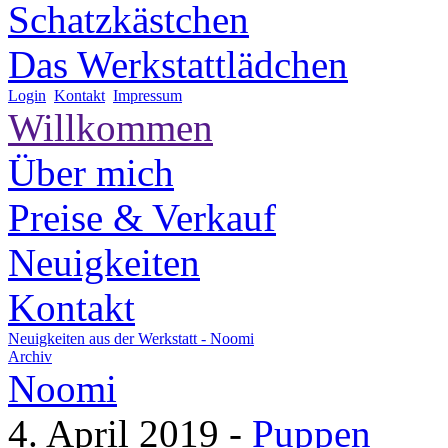
Schatzkästchen
Das Werkstattlädchen
Login
Kontakt
Impressum
Willkommen
Über mich
Preise & Verkauf
Neuigkeiten
Kontakt
Neuigkeiten aus der Werkstatt -
Noomi
Archiv
Noomi
4. April 2019
-
Puppen