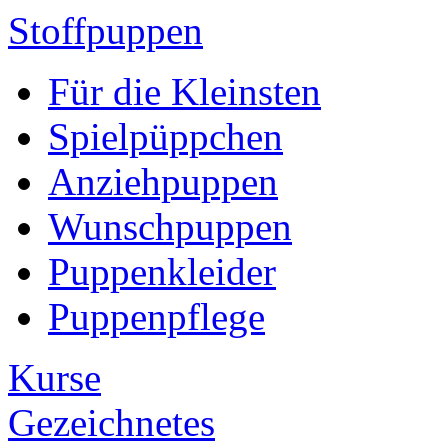
Stoffpuppen
Für die Kleinsten
Spielpüppchen
Anziehpuppen
Wunschpuppen
Puppenkleider
Puppenpflege
Kurse
Gezeichnetes