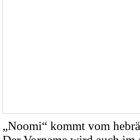
„Noomi“ kommt vom hebräi
Der Vorname wird auch im 