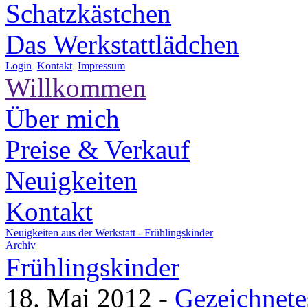
Schatzkästchen
Das Werkstattlädchen
Login
Kontakt
Impressum
Willkommen
Über mich
Preise & Verkauf
Neuigkeiten
Kontakt
Neuigkeiten aus der Werkstatt -
Frühlingskinder
Archiv
Frühlingskinder
18. Mai 2012
-
Gezeichnete