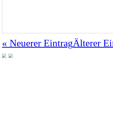
« Neuerer Eintrag
Älterer Ei