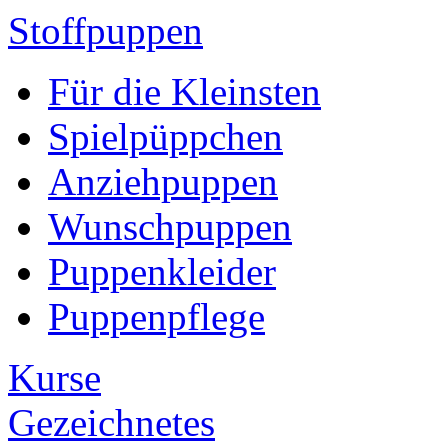
Stoffpuppen
Für die Kleinsten
Spielpüppchen
Anziehpuppen
Wunschpuppen
Puppenkleider
Puppenpflege
Kurse
Gezeichnetes