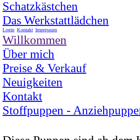
Schatzkästchen
Das Werkstattlädchen
Login
Kontakt
Impressum
Willkommen
Über mich
Preise & Verkauf
Neuigkeiten
Kontakt
Stoffpuppen -
Anziehpuppe