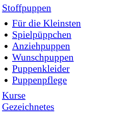
Stoffpuppen
Für die Kleinsten
Spielpüppchen
Anziehpuppen
Wunschpuppen
Puppenkleider
Puppenpflege
Kurse
Gezeichnetes