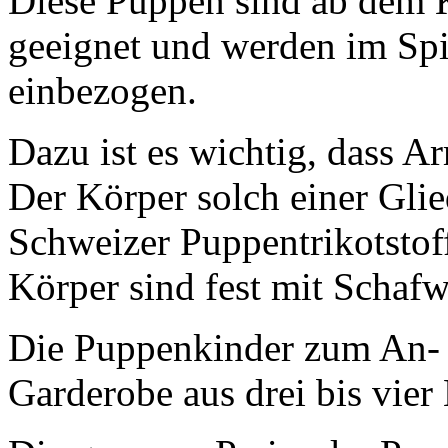
Diese Puppen sind ab dem K
geeignet und werden im Spie
einbezogen.
Dazu ist es wichtig, dass A
Der Körper solch einer Gli
Schweizer Puppentrikotstoff
Körper sind fest mit Schafw
Die Puppenkinder zum An- 
Garderobe aus drei bis vier