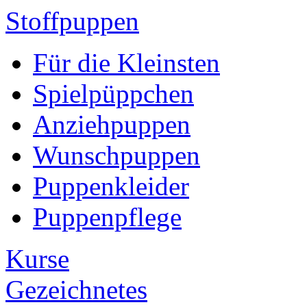
Stoffpuppen
Für die Kleinsten
Spielpüppchen
Anziehpuppen
Wunschpuppen
Puppenkleider
Puppenpflege
Kurse
Gezeichnetes