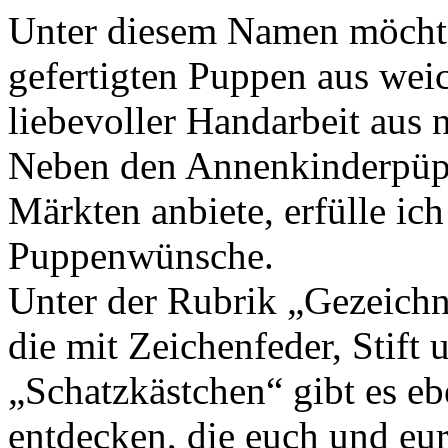
Unter diesem Namen möchte
gefertigten Puppen aus weic
liebevoller Handarbeit aus 
Neben den Annenkinderpüpp
Märkten anbiete, erfülle ich
Puppenwünsche.
Unter der Rubrik „Gezeichnet
die mit Zeichenfeder, Stift 
„Schatzkästchen“ gibt es eb
entdecken, die euch und eu